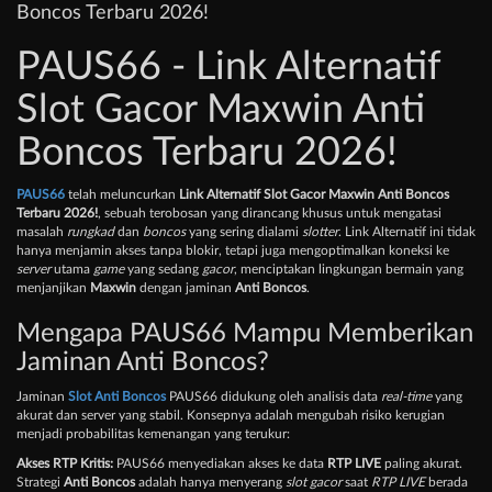
Boncos Terbaru 2026!
PAUS66 - Link Alternatif
Slot Gacor Maxwin Anti
Boncos Terbaru 2026!
PAUS66
telah meluncurkan
Link Alternatif Slot Gacor Maxwin Anti Boncos
Terbaru 2026!
, sebuah terobosan yang dirancang khusus untuk mengatasi
masalah
rungkad
dan
boncos
yang sering dialami
slotter
. Link Alternatif ini tidak
hanya menjamin akses tanpa blokir, tetapi juga mengoptimalkan koneksi ke
server
utama
game
yang sedang
gacor
, menciptakan lingkungan bermain yang
menjanjikan
Maxwin
dengan jaminan
Anti Boncos
.
Mengapa PAUS66 Mampu Memberikan
Jaminan Anti Boncos?
Jaminan
Slot
Anti Boncos
PAUS66 didukung oleh analisis data
real-time
yang
akurat dan server yang stabil. Konsepnya adalah mengubah risiko kerugian
menjadi probabilitas kemenangan yang terukur:
Akses RTP Kritis:
PAUS66 menyediakan akses ke data
RTP LIVE
paling akurat.
Strategi
Anti Boncos
adalah hanya menyerang
slot gacor
saat
RTP LIVE
berada