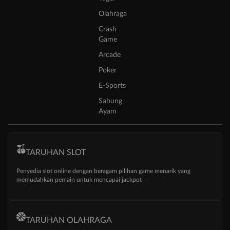
Olahraga
Crash
Game
Arcade
Poker
E-Sports
Sabung
Ayam
TARUHAN SLOT
Penyedia slot online dengan beragam pilihan game menarik yang
memudahkan pemain untuk mencapai jackpot
TARUHAN OLAHRAGA