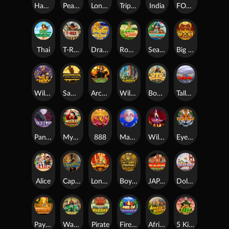
Happy Lantern
Peace&Long Life
Long Teng Hu Xiao
Triple Twister
India
FORTUNE
Thai
T-REX
Dragon's Riches
Robin Hood
Sea Captain
Big Prosperity
Wild Chuco
Samurai
Archer
Wild Elements
Bonus Bears
Tally Ho
Panther Moon
Mystery Of The Orient
888
Magic Pearl
Wild Fox
Eyes of Fortune
Alice
Captain
LongTengHuXiao2
Boy King
JAPAN
Dollar Eagle
Pay Dirt
Water Margin
Pirate
Fire of Riverside
African Wildlife
5 Kings