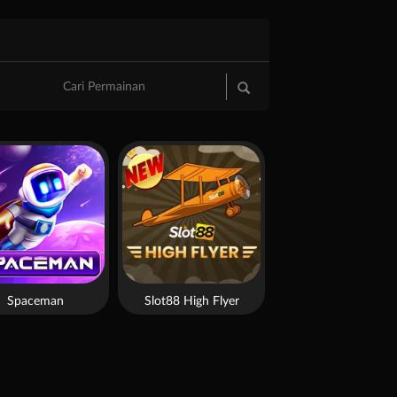
Spaceman
Slot88 High Flyer