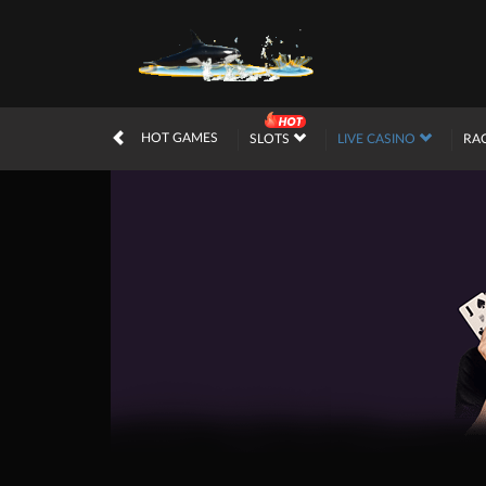
HOT GAMES
SLOTS
LIVE CASINO
RA