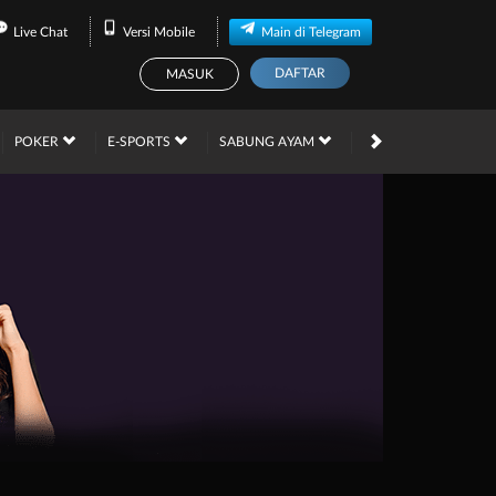
Live Chat
Versi Mobile
Main di Telegram
DAFTAR
MASUK
PROMOSI
POKER
E-SPORTS
SABUNG AYAM