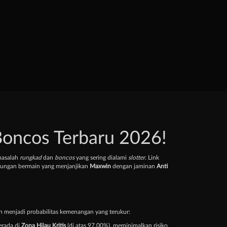
Boncos Terbaru 2026!
masalah
rungkad
dan
boncos
yang sering dialami
slotter
. Link
gkungan bermain yang menjanjikan
Maxwin
dengan jaminan
Anti
n menjadi probabilitas kemenangan yang terukur:
rada di
Zona Hijau Kritis
(di atas 97.00%), meminimalkan risiko