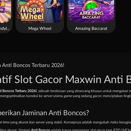
Sweet Bonanza Candyland
Mega Wheel
Amazing Baccarat
n Anti Boncos Terbaru 2026!
atif Slot Gacor Maxwin Anti 
ti Boncos Terbaru 2026!
, sebuah terobosan yang dirancang khusus untuk mengatasi 
ga mengoptimalkan koneksi ke
server
utama
game
yang sedang
gacor
, menciptakan lin
ikan Jaminan Anti Boncos?
al-time
yang akurat dan server yang stabil. Konsepnya adalah mengubah risiko kerugia
ling akurat. Strategi
Anti Boncos
adalah hanya menyerang
slot gacor
saat
RTP LIVE
be