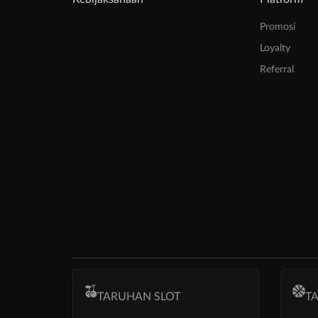
Promosi
Loyalty
Referral
TARUHAN SLOT
T