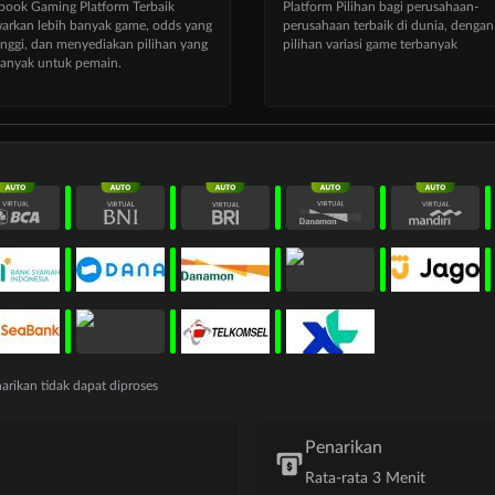
book Gaming Platform Terbaik
Platform Pilihan bagi perusahaan-
rkan lebih banyak game, odds yang
perusahaan terbaik di dunia, dengan
tinggi, dan menyediakan pilihan yang
pilihan variasi game terbanyak
banyak untuk pemain.
arikan tidak dapat diproses
Penarikan
Rata-rata 3 Menit