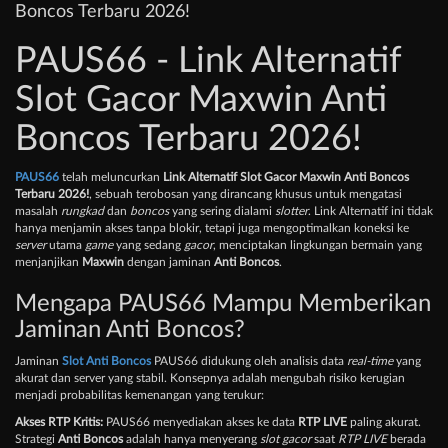
Boncos Terbaru 2026!
PAUS66 - Link Alternatif
Slot Gacor Maxwin Anti
Boncos Terbaru 2026!
PAUS66
telah meluncurkan
Link Alternatif Slot Gacor Maxwin Anti Boncos
Terbaru 2026!
, sebuah terobosan yang dirancang khusus untuk mengatasi
masalah
rungkad
dan
boncos
yang sering dialami
slotter
. Link Alternatif ini tidak
hanya menjamin akses tanpa blokir, tetapi juga mengoptimalkan koneksi ke
server
utama
game
yang sedang
gacor
, menciptakan lingkungan bermain yang
menjanjikan
Maxwin
dengan jaminan
Anti Boncos
.
Mengapa PAUS66 Mampu Memberikan
Jaminan Anti Boncos?
Jaminan
Slot
Anti Boncos
PAUS66 didukung oleh analisis data
real-time
yang
akurat dan server yang stabil. Konsepnya adalah mengubah risiko kerugian
menjadi probabilitas kemenangan yang terukur:
Akses RTP Kritis:
PAUS66 menyediakan akses ke data
RTP LIVE
paling akurat.
Strategi
Anti Boncos
adalah hanya menyerang
slot gacor
saat
RTP LIVE
berada