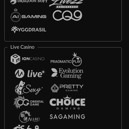
Live Casino