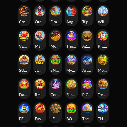
Crown of Hades
Ore Rush: Cart Collector
Dragon Link Fortune
Angel vs Devil Ultimate Goal Showdown
Triple Ignite
Wild Wolf Xtreme
VEGAS CASH LINK
Make America Great Again
Mummy’s Treasure Quest
The Hallowin Bats
AZTLAN GEMS3
RICH PIGGIES WORLD
SUPER HEROINE
JUNGLE ROAR
SNAPPY CARNIVAL
Mythic Gems: Five Realms
Astro Rift Bonanza
Money Piggies
Dancing Golden Drums
RHINO LEGEND
Cocktail City
Fortune Gold Pots
PIGGIES WEALTHY ANGELIC
Treasure Train Deluxe
PENGUIN QUEST
Fuyu Phoenix
LEGEND OF SPOOKY LINK
BOWLS OF FORTUNE
The Halloween Rascal
THE PENGUINS