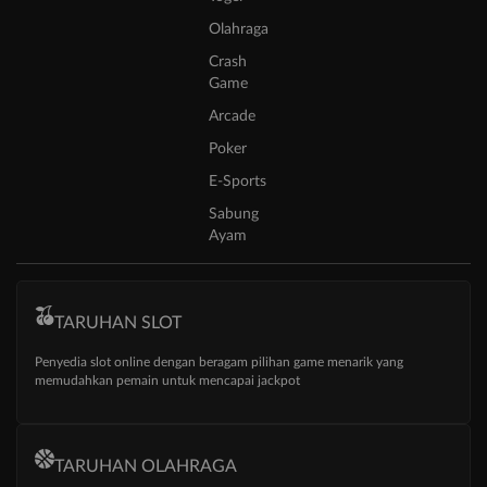
Olahraga
Crash
Game
Arcade
Poker
E-Sports
Sabung
Ayam
TARUHAN SLOT
Penyedia slot online dengan beragam pilihan game menarik yang
memudahkan pemain untuk mencapai jackpot
TARUHAN OLAHRAGA