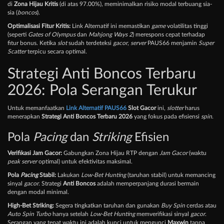
di
Zona Hijau Kritis
(di atas 97.00%), meminimalkan risiko modal terbuang sia-
sia (
boncos
).
Optimalisasi Fitur Kritis:
Link Alternatif ini memastikan
game
volatilitas tinggi
(seperti
Gates of Olympus
dan
Mahjong Ways 2
) merespons cepat terhadap
fitur bonus. Ketika
slot
sudah terdeteksi
gacor
,
server
PAUS66 menjamin
Super
Scatter
terpicu secara optimal.
Strategi Anti Boncos Terbaru
2026: Pola Serangan Terukur
Untuk memanfaatkan
Link Alternatif PAUS66
Slot Gacor
ini,
slotter
harus
menerapkan
Strategi Anti Boncos Terbaru 2026
yang fokus pada efisiensi
spin
.
Pola
Pacing
dan
Striking
Efisien
Verifikasi Jam Gacor:
Gabungkan Zona Hijau RTP dengan
Jam Gacor
(waktu
peak server
optimal) untuk efektivitas maksimal.
Pola
Pacing
Stabil:
Lakukan
Low-Bet Hunting
(taruhan stabil) untuk memancing
sinyal
gacor
. Strategi
Anti Boncos
adalah memperpanjang durasi bermain
dengan modal minimal.
High-Bet Striking:
Segera tingkatkan taruhan dan gunakan
Buy Spin
cerdas atau
Auto Spin Turbo
hanya setelah
Low-Bet Hunting
memverifikasi sinyal
gacor
.
Serangan yang tepat waktu ini adalah kunci untuk mengunci
Maxwin
tanpa