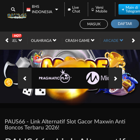
BHS
Live
Versi
Main di
Chat
Mobile
Telegra
INDONESIA
DAFTAR
MASUK
TOGEL
OLAHRAGA
CRASH GAME
ARCADE
PO
PAUS66 - Link Alternatif Slot Gacor Maxwin Anti
Boncos Terbaru 2026!