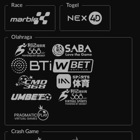
Race
Togel
Olahraga
Crash Game