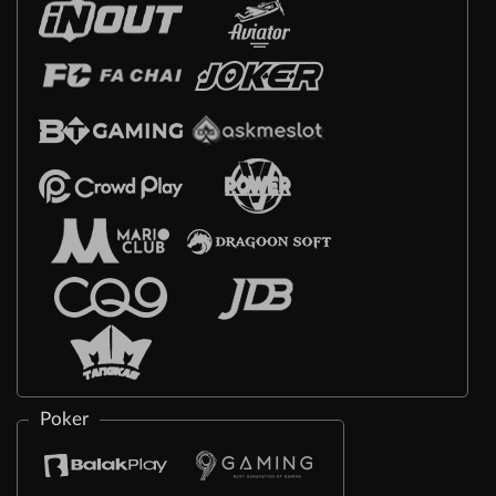
Poker