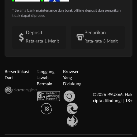
* Selama bank maintenance dan bank offline deposit dan penarikan
tidak dapat diproses
Deposit
Penarikan
Rata-rata 1 Menit
Rata-rata 3 Menit
Bersertifikasi
Tanggung
Browser
Dari
Jawab
Yang
Bermain
Didukung
©2026 PAUS66. Hak
cipta dilindungi | 18+