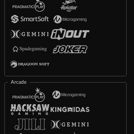
Arcade