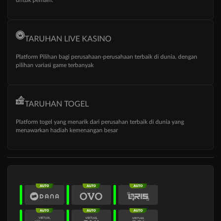
TARUHAN LIVE KASINO
Platform Pilihan bagi perusahaan-perusahaan terbaik di dunia, dengan
pilihan variasi game terbanyak
TARUHAN TOGEL
Platform togel yang menarik dari perusahan terbaik di dunia yang
menawarkan hadiah kemenangan besar