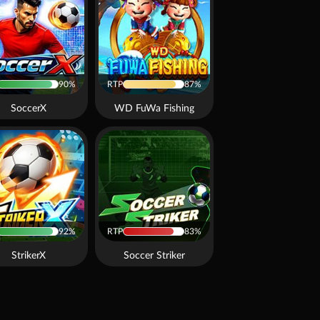
90%
RTP
87%
SoccerX
WD FuWa Fishing
92%
RTP
83%
StrikerX
Soccer Striker