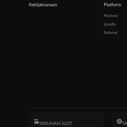
Kebijaksanaan
Platform
Promosi
Loyalty
Referral
TARUHAN SLOT
T