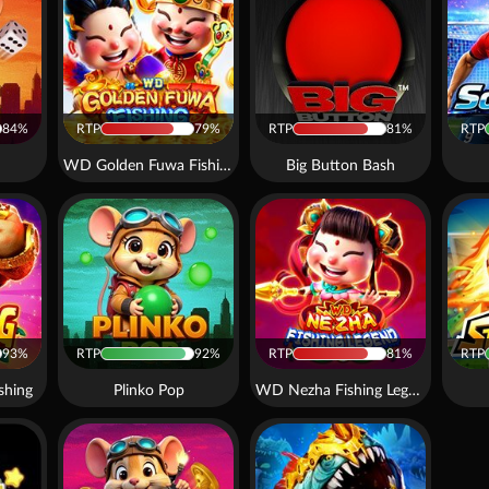
84%
RTP
79%
RTP
81%
RTP
WD Golden Fuwa Fishing
Big Button Bash
93%
RTP
92%
RTP
81%
RTP
shing
Plinko Pop
WD Nezha Fishing Legend