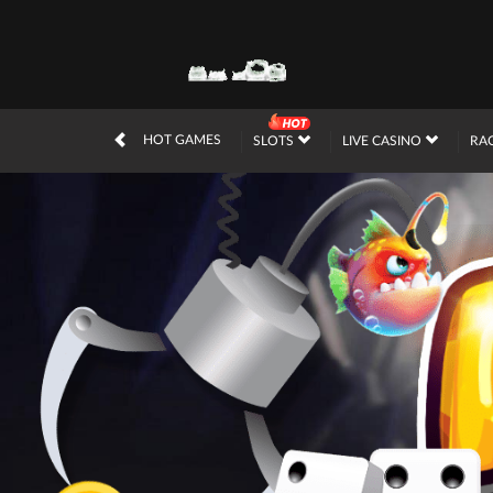
HOT GAMES
SLOTS
LIVE CASINO
RA