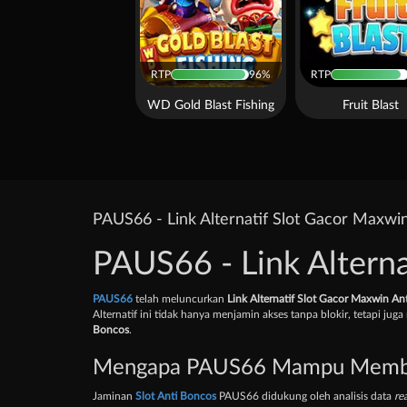
RTP
96%
RTP
WD Gold Blast Fishing
Fruit Blast
PAUS66 - Link Alternatif Slot Gacor Maxwi
PAUS66 - Link Altern
PAUS66
telah meluncurkan
Link Alternatif Slot Gacor Maxwin An
Alternatif ini tidak hanya menjamin akses tanpa blokir, tetapi ju
Boncos
.
Mengapa PAUS66 Mampu Member
Jaminan
Slot
Anti Boncos
PAUS66 didukung oleh analisis data
re