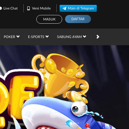
Live Chat
Versi Mobile
Main di Telegram
DAFTAR
MASUK
PROMOSI
POKER
E-SPORTS
SABUNG AYAM