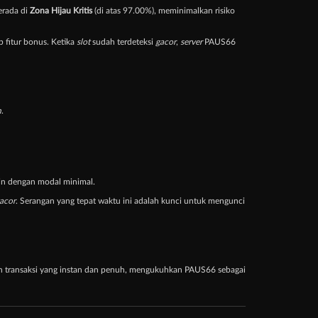
rada di
Zona Hijau Kritis
(di atas 97.00%), meminimalkan risiko
p fitur bonus. Ketika
slot
sudah terdeteksi
gacor
,
server
PAUS66
n
.
n dengan modal minimal.
acor
. Serangan yang tepat waktu ini adalah kunci untuk mengunci
an transaksi yang instan dan penuh, mengukuhkan PAUS66 sebagai