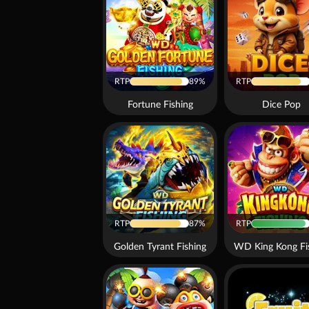
RTP
89%
RTP
Fortune Fishing
Dice Pop
RTP
87%
RTP
Golden Tyrant Fishing
WD King Kong Fi