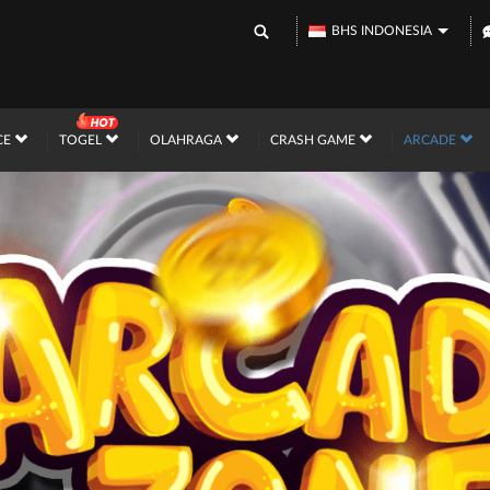
BHS INDONESIA
CE
TOGEL
OLAHRAGA
CRASH GAME
ARCADE