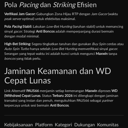
Pola
Pacing
dan
Striking
Efisien
Verifikasi Jam Gacor:
Gabungkan Zona Hijau RTP dengan
Jam Gacor
(waktu
peak server
optimal) untuk efektivitas maksimal.
Pola
Pacing
Stabil:
Lakukan
Low-Bet Hunting
(taruhan stabil) untuk memancing
sinyal
gacor
. Strategi
Anti Boncos
adalah memperpanjang durasi bermain
dengan modal minimal.
High-Bet Striking:
Segera tingkatkan taruhan dan gunakan
Buy Spin
cerdas atau
Auto Spin Turbo
hanya setelah
Low-Bet Hunting
memverifikasi sinyal
gacor
.
Serangan yang tepat waktu ini adalah kunci untuk mengunci
Maxwin
tanpa
boncos
yang tidak perlu.
Jaminan Keamanan dan WD
Cepat Lunas
Link Alternatif
PAUS66
menjamin setiap kemenangan
Maxwin
diproses
WD
(Withdraw) Cepat Lunas
. Status
Terbaru 2026
ini dilengkapi dengan jaminan
transaksi yang instan dan penuh, mengukuhkan PAUS66 sebagai
partner
terpercaya untuk sesi bermain
Anti Boncos
.
Kebijaksanaan
Platform
Kategori
Dukungan
Komunitas