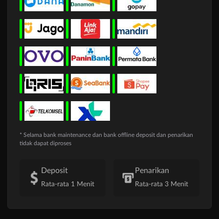
* Selama bank maintenance dan bank offline deposit dan penarikan
tidak dapat diproses
Deposit
Penarikan
Rata-rata 1 Menit
Rata-rata 3 Menit