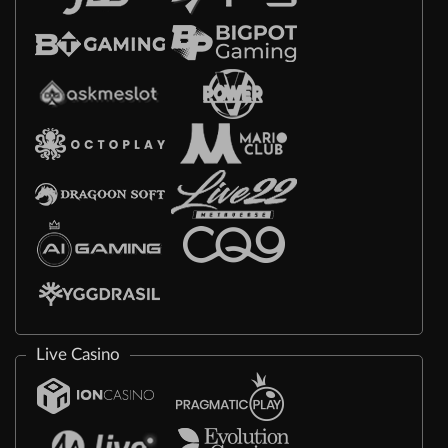
Live Casino