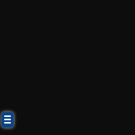
Klik Sini!