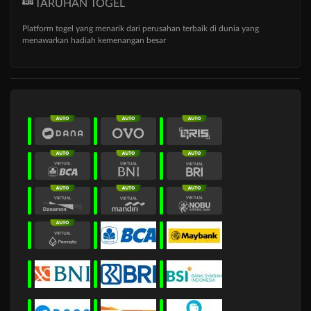
TARUHAN TOGEL
Platform togel yang menarik dari perusahan terbaik di dunia yang
menawarkan hadiah kemenangan besar