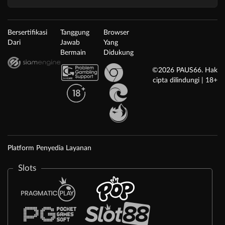
Bersertifikasi
Tanggung
Browser
Dari
Jawab
Yang
Bermain
Didukung
©2026 PAUS66. Hak
cipta dilindungi | 18+
Platform Penyedia Layanan
Slots