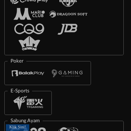
Poker
E-Sports
Sabung Ayam
Klik Sini!