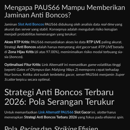
Mengapa PAUS66 Mampu Memberikan
Jaminan Anti Boncos?
Jaminan
Slot
Anti Boncos
PAUS66 didukung oleh analisis data
real-time
yang
akurat dan server yang stabil. Konsepnya adalah mengubah risiko kerugian
menjadi probabilitas kemenangan yang terukur:
Akses RTP Kritis:
PAUS66 menyediakan akses ke data
RTP LIVE
paling akurat.
Strategi
Anti Boncos
adalah hanya menyerang
slot gacor
saat
RTP LIVE
berada
di
Zona Hijau Kritis
(di atas 97.00%), meminimalkan risiko modal terbuang sia-
sia (
boncos
).
Optimalisasi Fitur Kritis:
Link Alternatif ini memastikan
game
volatilitas tinggi
(seperti
Gates of Olympus
dan
Mahjong Ways 2
) merespons cepat terhadap
fitur bonus. Ketika
slot
sudah terdeteksi
gacor
,
server
PAUS66 menjamin
Super
Scatter
terpicu secara optimal.
Strategi Anti Boncos Terbaru
2026: Pola Serangan Terukur
Untuk memanfaatkan
Link Alternatif PAUS66
Slot Gacor
ini,
slotter
harus
menerapkan
Strategi Anti Boncos Terbaru 2026
yang fokus pada efisiensi
spin
.
Pola
Pacing
dan
Striking
Efisien