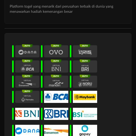
Platform togel yang menarik dari perusahan terbaik di dunia yang
menawarkan hadiah kemenangan besar