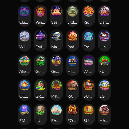
Club Party
Venice Mask
Sea Circus
Little Farm
Rio Carnival
Daruma Block
Winter Magic
Fruity Jester
Magic Wheel
Red Chilli
Frozen Joker
Hip Hop Penguin
Alien Hive
Goblin Slayer
Genies Blessing
HIGHWAY KING
77 FORTUNE
FUNTASTIC FRUIT
OCEAN ADVENTURE
GREEN GOLD
PIRATE LEGEND
RAGNAROK FIRE STORM
SUSHI BONANZA
EGGY BUNNIES
EMONJI
LUCKY PET
EASTER BUNNY
FORTUNE DRAGON 88
SUSHI DELIGHT
HALLOWIN