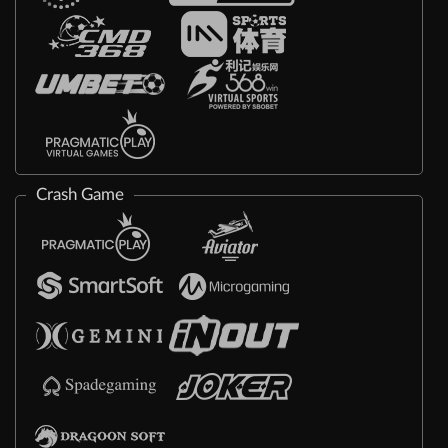
Crash Game