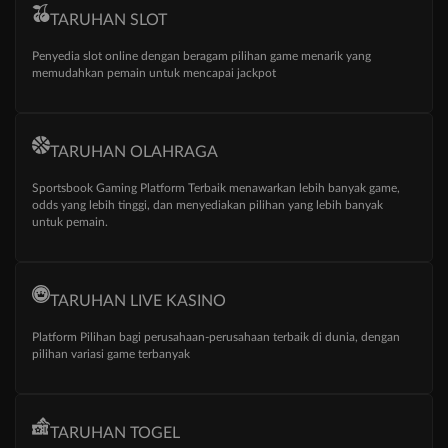
TARUHAN SLOT
Penyedia slot online dengan beragam pilihan game menarik yang
memudahkan pemain untuk mencapai jackpot
TARUHAN OLAHRAGA
Sportsbook Gaming Platform Terbaik menawarkan lebih banyak game,
odds yang lebih tinggi, dan menyediakan pilihan yang lebih banyak
untuk pemain.
TARUHAN LIVE KASINO
Platform Pilihan bagi perusahaan-perusahaan terbaik di dunia, dengan
pilihan variasi game terbanyak
TARUHAN TOGEL