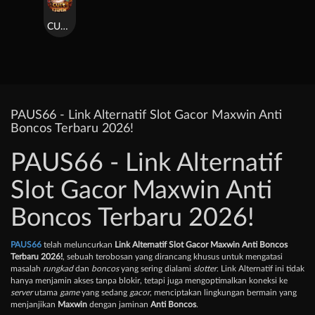
CUTE TIGER
PAUS66 - Link Alternatif Slot Gacor Maxwin Anti
Boncos Terbaru 2026!
PAUS66 - Link Alternatif
Slot Gacor Maxwin Anti
Boncos Terbaru 2026!
PAUS66
telah meluncurkan
Link Alternatif Slot Gacor Maxwin Anti Boncos
Terbaru 2026!
, sebuah terobosan yang dirancang khusus untuk mengatasi
masalah
rungkad
dan
boncos
yang sering dialami
slotter
. Link Alternatif ini tidak
hanya menjamin akses tanpa blokir, tetapi juga mengoptimalkan koneksi ke
server
utama
game
yang sedang
gacor
, menciptakan lingkungan bermain yang
menjanjikan
Maxwin
dengan jaminan
Anti Boncos
.