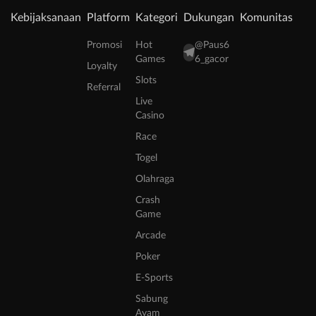
Kebijaksanaan
Platform
Kategori
Dukungan
Komunitas
Promosi
Hot
@Paus6
Games
6_gacor
Loyalty
Slots
Referral
Live
Casino
Race
Togel
Olahraga
Crash
Game
Arcade
Poker
E-Sports
Sabung
Ayam