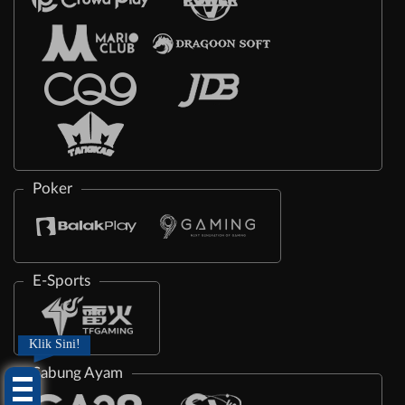
Poker
E-Sports
Klik Sini!
Sabung Ayam