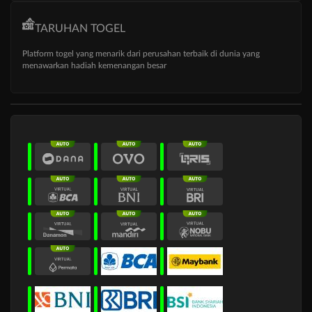
TARUHAN TOGEL
Platform togel yang menarik dari perusahan terbaik di dunia yang
menawarkan hadiah kemenangan besar