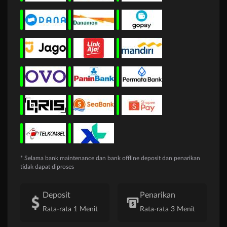
* Selama bank maintenance dan bank offline deposit dan penarikan
tidak dapat diproses
Deposit
Penarikan
Rata-rata 1 Menit
Rata-rata 3 Menit