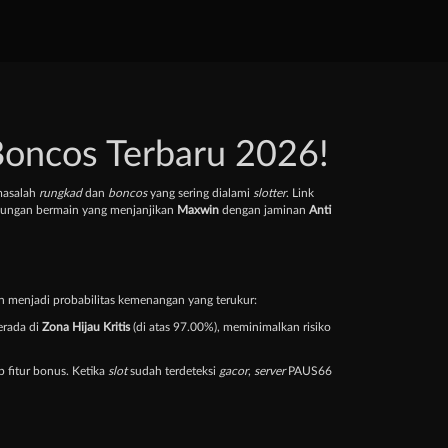
Boncos Terbaru 2026!
masalah
rungkad
dan
boncos
yang sering dialami
slotter
. Link
gkungan bermain yang menjanjikan
Maxwin
dengan jaminan
Anti
n menjadi probabilitas kemenangan yang terukur:
rada di
Zona Hijau Kritis
(di atas 97.00%), meminimalkan risiko
p fitur bonus. Ketika
slot
sudah terdeteksi
gacor
,
server
PAUS66