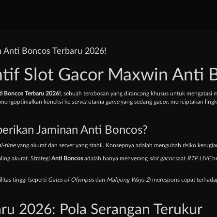
n Anti Boncos Terbaru 2026!
atif Slot Gacor Maxwin Anti 
ti Boncos Terbaru 2026!
, sebuah terobosan yang dirancang khusus untuk mengatasi 
ga mengoptimalkan koneksi ke
server
utama
game
yang sedang
gacor
, menciptakan lin
ikan Jaminan Anti Boncos?
al-time
yang akurat dan server yang stabil. Konsepnya adalah mengubah risiko kerugia
ling akurat. Strategi
Anti Boncos
adalah hanya menyerang
slot gacor
saat
RTP LIVE
be
litas tinggi (seperti
Gates of Olympus
dan
Mahjong Ways 2
) merespons cepat terhada
aru 2026: Pola Serangan Terukur