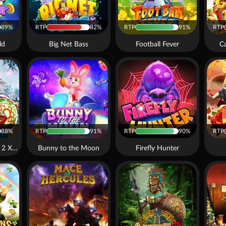
89%
RTP
82%
RTP
91%
RTP
ld
Big Net Bass
Football Fever
C
88%
RTP
91%
RTP
90%
RTP
Aztec: Bonus Hunt 2 Xmas
Bunny to the Moon
Firefly Hunter