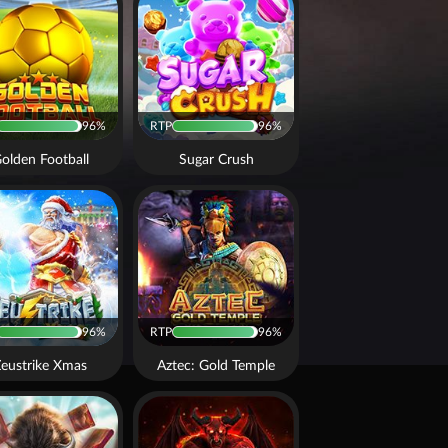
96%
RTP
96%
olden Football
Sugar Crush
96%
RTP
96%
eustrike Xmas
Aztec: Gold Temple