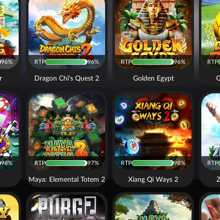
96%
RTP
96%
RTP
96%
RTP
r
Dragon Chi's Quest 2
Golden Egypt
G
98%
RTP
97%
RTP
98%
RTP
Maya: Elemental Totem 2
Xiang Qi Ways 2
Z