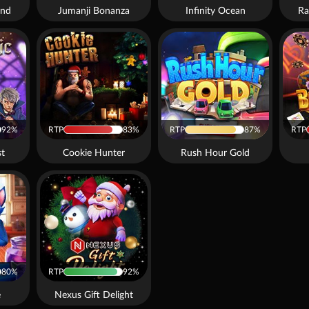
ind
Jumanji Bonanza
Infinity Ocean
Ra
92%
RTP
83%
RTP
87%
RTP
st
Cookie Hunter
Rush Hour Gold
80%
RTP
92%
e
Nexus Gift Delight