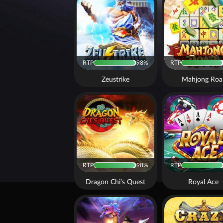
RTP
98%
RTP
Zeustrike
Mahjong Roa
RTP
98%
RTP
Dragon Chi’s Quest
Royal Ace