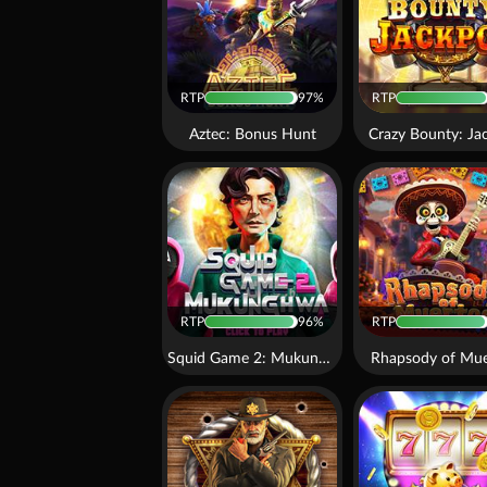
RTP
97%
RTP
Aztec: Bonus Hunt
Crazy Bounty: Ja
RTP
96%
RTP
Squid Game 2: Mukunghwa
Rhapsody of Mue