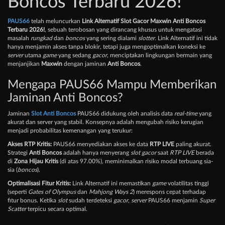
Boncos Terbaru 2026!
PAUS66
telah meluncurkan
Link Alternatif Slot Gacor Maxwin Anti Boncos
Terbaru 2026!
, sebuah terobosan yang dirancang khusus untuk mengatasi
masalah
rungkad
dan
boncos
yang sering dialami
slotter
. Link Alternatif ini tidak
hanya menjamin akses tanpa blokir, tetapi juga mengoptimalkan koneksi ke
server
utama
game
yang sedang
gacor
, menciptakan lingkungan bermain yang
menjanjikan
Maxwin
dengan jaminan
Anti Boncos
.
Mengapa PAUS66 Mampu Memberikan
Jaminan Anti Boncos?
Jaminan
Slot
Anti Boncos
PAUS66 didukung oleh analisis data
real-time
yang
akurat dan server yang stabil. Konsepnya adalah mengubah risiko kerugian
menjadi probabilitas kemenangan yang terukur:
Akses RTP Kritis:
PAUS66 menyediakan akses ke data
RTP LIVE
paling akurat.
Strategi
Anti Boncos
adalah hanya menyerang
slot gacor
saat
RTP LIVE
berada
di
Zona Hijau Kritis
(di atas 97.00%), meminimalkan risiko modal terbuang sia-
sia (
boncos
).
Optimalisasi Fitur Kritis:
Link Alternatif ini memastikan
game
volatilitas tinggi
(seperti
Gates of Olympus
dan
Mahjong Ways 2
) merespons cepat terhadap
fitur bonus. Ketika
slot
sudah terdeteksi
gacor
,
server
PAUS66 menjamin
Super
Scatter
terpicu secara optimal.