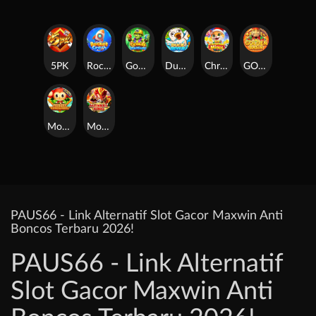
5PK
Rocket Crash
Goblin Treasure
Duck River
Christmas Mines
GOLDEN BASIN
Monkey Thunderbolt
Monkey King
PAUS66 - Link Alternatif Slot Gacor Maxwin Anti
Boncos Terbaru 2026!
PAUS66 - Link Alternatif
Slot Gacor Maxwin Anti