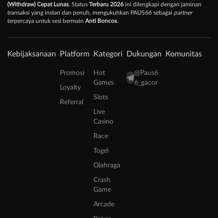
(Withdraw) Cepat Lunas
. Status
Terbaru 2026
ini dilengkapi dengan jaminan
transaksi yang instan dan penuh, mengukuhkan PAUS66 sebagai
partner
terpercaya untuk sesi bermain
Anti Boncos
.
Kebijaksanaan
Platform
Kategori
Dukungan
Komunitas
Promosi
Hot
@Paus6
Games
6_gacor
Loyalty
Slots
Referral
Live
Casino
Race
Togel
Olahraga
Crash
Game
Arcade